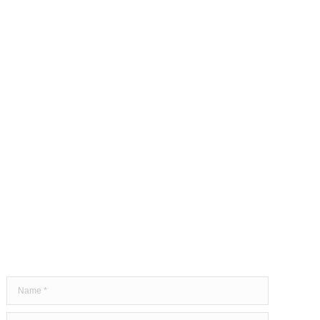
Sie haben Fragen?
Name *